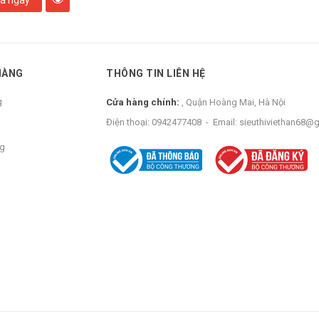
HÀNG
THÔNG TIN LIÊN HỆ
g
Cửa hàng chính:
, Quận Hoàng Mai, Hà Nội
Điện thoại:
0942477408
-
Email:
sieuthiviethan68@
ng