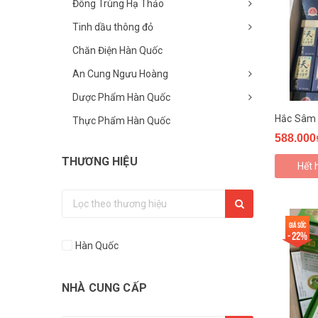
Đông Trùng Hạ Thảo
Tinh dầu thông đỏ
Chăn Điện Hàn Quốc
An Cung Ngưu Hoàng
Dược Phẩm Hàn Quốc
Thực Phẩm Hàn Quốc
588.000
THƯƠNG HIỆU
Hết 
Giá sốc
- 22%
Hàn Quốc
NHÀ CUNG CẤP