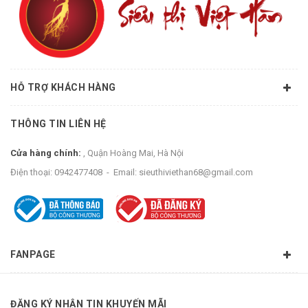
HỖ TRỢ KHÁCH HÀNG
THÔNG TIN LIÊN HỆ
Cửa hàng chính:
, Quận Hoàng Mai, Hà Nội
Điện thoại:
0942477408
-
Email:
sieuthiviethan68@gmail.com
FANPAGE
ĐĂNG KÝ NHẬN TIN KHUYẾN MÃI