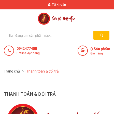
Tài khoản
0942477408
(
) Sản phẩm
Hotline đặt hàng
Giỏ hàng
Trang chủ
Thanh toán & đổi trả
THANH TOÁN & ĐỔI TRẢ