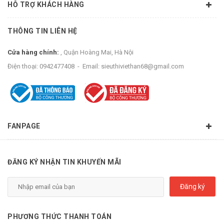
HỖ TRỢ KHÁCH HÀNG
THÔNG TIN LIÊN HỆ
Cửa hàng chính:
, Quận Hoàng Mai, Hà Nội
Điện thoại:
0942477408
-
Email:
sieuthiviethan68@gmail.com
FANPAGE
ĐĂNG KÝ NHẬN TIN KHUYẾN MÃI
Đăng ký
PHƯƠNG THỨC THANH TOÁN