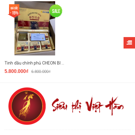
Giá sốc
Sale
- 15%
Tinh dầu chính phủ CHEON BI SOL
5.800.000₫
6.800.000₫