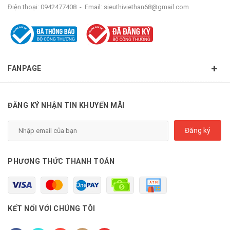
Điện thoại:
0942477408
-
Email:
sieuthiviethan68@gmail.com
FANPAGE
ĐĂNG KÝ NHẬN TIN KHUYẾN MÃI
Đăng ký
PHƯƠNG THỨC THANH TOÁN
KẾT NỐI VỚI CHÚNG TÔI