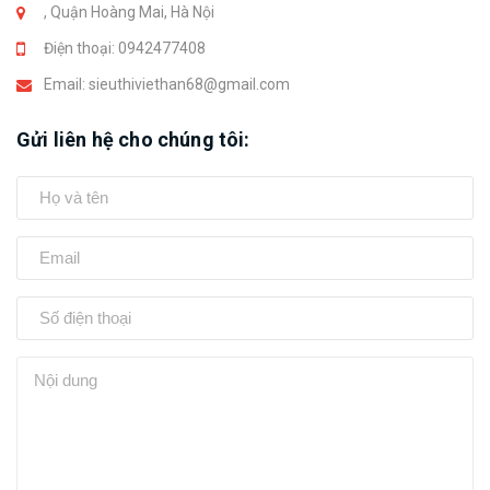
, Quận Hoàng Mai, Hà Nội
Điện thoại:
0942477408
Email:
sieuthiviethan68@gmail.com
Gửi liên hệ cho chúng tôi: