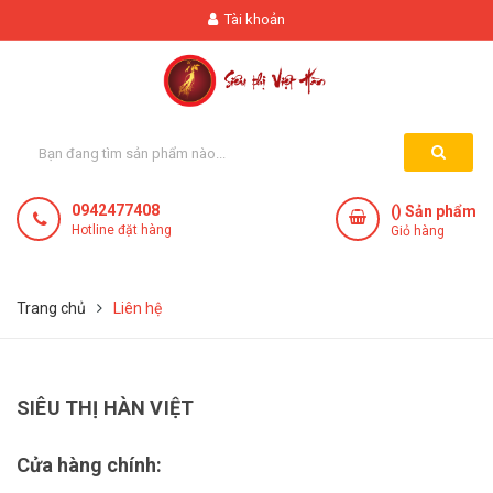
Tài khoản
0942477408
(
) Sản phẩm
Hotline đặt hàng
Giỏ hàng
Trang chủ
Liên hệ
SIÊU THỊ HÀN VIỆT
Cửa hàng chính: