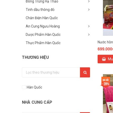
Đông Trùng Hạ Thảo
Tinh dầu thông đỏ
Chăn Điện Hàn Quốc
An Cung Ngưu Hoàng
Dược Phẩm Hàn Quốc
Thực Phẩm Hàn Quốc
699.000
THƯƠNG HIỆU
Mu
Giá sốc
- 28%
Hàn Quốc
NHÀ CUNG CẤP