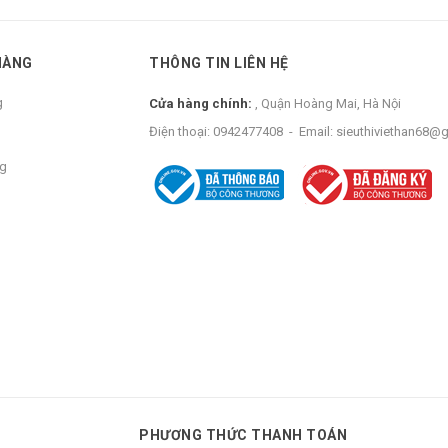
HÀNG
THÔNG TIN LIÊN HỆ
g
Cửa hàng chính:
, Quận Hoàng Mai, Hà Nội
Điện thoại:
0942477408
-
Email:
sieuthiviethan68@
ng
PHƯƠNG THỨC THANH TOÁN