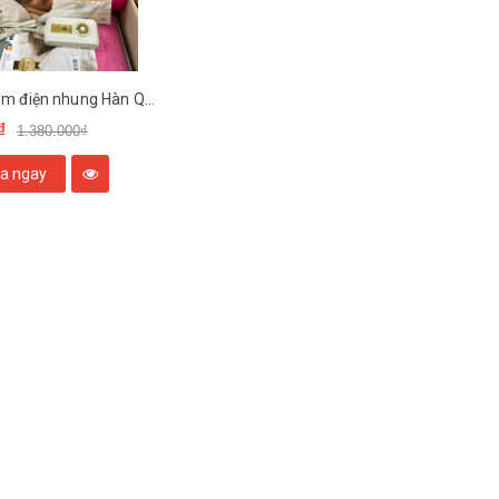
Chăn Thảm điện nhung Hàn Quốc
₫
1.380.000₫
a ngay