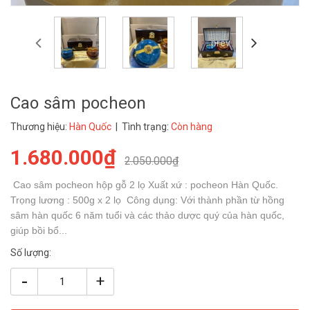
prev
Cao sâm pocheon
Thương hiệu:
Hàn Quốc
| Tình trạng:
Còn hàng
1.680.000₫
2.050.000₫
Cao sâm pocheon hộp gỗ 2 lọ Xuất xứ : pocheon Hàn Quốc.
Trọng lương : 500g x 2 lọ Công dụng: Với thành phần từ hồng
sâm hàn quốc 6 năm tuổi và các thảo dược quý của hàn quốc,
giúp bồi bổ...
Số lượng:
-
+