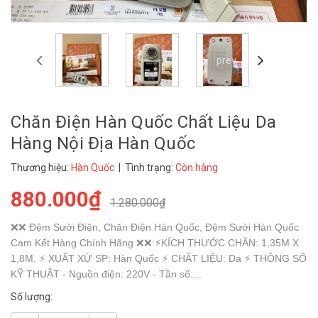
prev
Chăn Điện Hàn Quốc Chất Liệu Da
Hàng Nội Địa Hàn Quốc
Thương hiệu:
Hàn Quốc
| Tình trạng:
Còn hàng
880.000₫
1.280.000₫
❌❌ Đệm Sưởi Điện, Chăn Điện Hàn Quốc, Đệm Sưởi Hàn Quốc
Cam Kết Hàng Chính Hãng ❌❌ ⚡KÍCH THƯỚC CHĂN: 1,35M X
1,8M. ⚡ XUẤT XỨ SP: Hàn Quốc ⚡ CHẤT LIỆU: Da ⚡ THÔNG SỐ
KỸ THUẬT - Nguồn điện: 220V - Tần số:...
Số lượng: