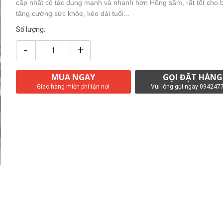
cấp nhất có tác dụng mạnh và nhanh hơn Hồng sâm, rất tốt cho b
tăng cường sức khỏe, kéo dài tuổi...
Số lượng:
-
+
MUA NGAY
GỌI ĐẶT HÀNG
Giao hàng miễn phí tận nơi
Vui lòng gọi ngay 094247
next