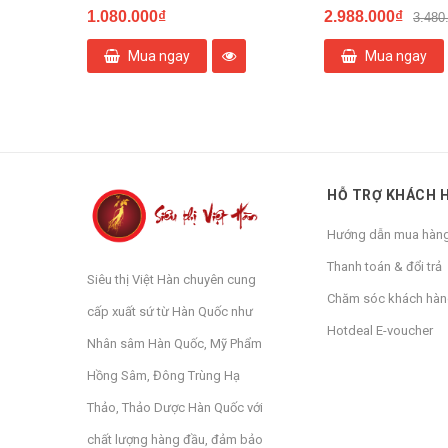
1.080.000₫
2.988.000₫
3.480
Mua ngay
Mua ngay
HỖ TRỢ KHÁCH 
Hướng dẫn mua hàn
Thanh toán & đổi trả
Siêu thị Việt Hàn chuyên cung
Chăm sóc khách hà
cấp xuất sứ từ Hàn Quốc như
Hotdeal E-voucher
Nhân sâm Hàn Quốc, Mỹ Phẩm
Hồng Sâm, Đông Trùng Hạ
Thảo, Thảo Dược Hàn Quốc với
chất lượng hàng đầu, đảm bảo