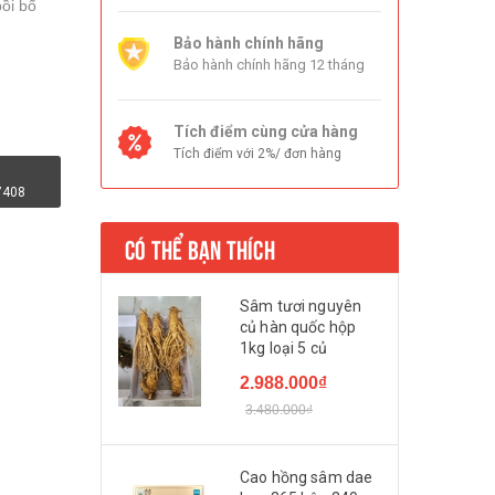
ồi bổ
Bảo hành chính hãng
Bảo hành chính hãng 12 tháng
Tích điểm cùng cửa hàng
Tích điểm với 2%/ đơn hàng
7408
CÓ THỂ BẠN THÍCH
Sâm tươi nguyên
củ hàn quốc hộp
1kg loại 5 củ
2.988.000₫
3.480.000₫
Cao hồng sâm dae