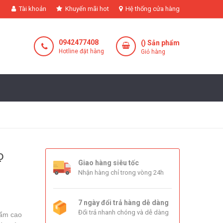
Tài khoản
Khuyến mãi hot
Hệ thống cửa hàng
0942477408
(
) Sản phẩm
Hotline đặt hàng
Giỏ hàng
ọ
Giao hàng siêu tốc
Nhận hàng chỉ trong vòng 24h
7 ngày đổi trả hàng dễ dàng
Đổi trả nhanh chóng và dễ dàng
hẩm cao