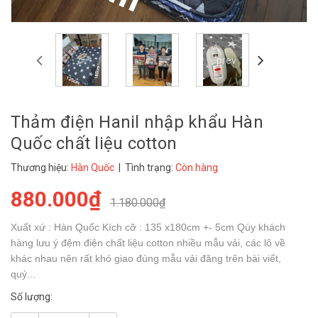
prev
Thảm điện Hanil nhập khẩu Hàn
Quốc chất liệu cotton
Thương hiệu:
Hàn Quốc
| Tình trạng:
Còn hàng
880.000₫
1.180.000₫
Xuất xứ : Hàn Quốc Kích cỡ : 135 x180cm +- 5cm Qúy khách
hàng lưu ý đệm điện chất liệu cotton nhiều mẫu vải, các lô về
khác nhau nên rất khó giao đúng mẫu vải đăng trên bài viết,
quý...
Số lượng: