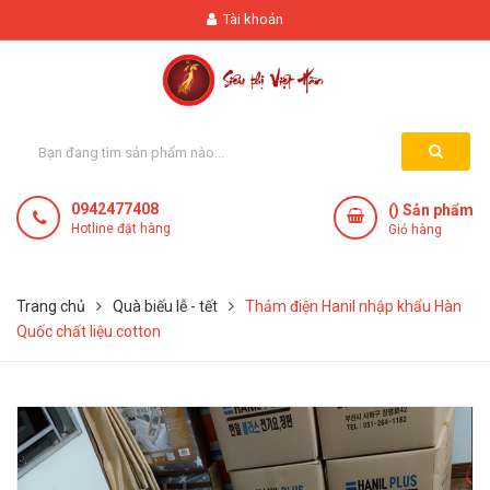
Tài khoản
0942477408
(
) Sản phẩm
Hotline đặt hàng
Giỏ hàng
Trang chủ
Quà biếu lễ - tết
Thảm điện Hanil nhập khẩu Hàn
Quốc chất liệu cotton