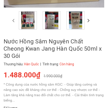
prev
Nước Hồng Sâm Nguyên Chất
Cheong Kwan Jang Hàn Quốc 50ml x
30 Gói
Thương hiệu:
Hàn Quốc
| Tình trạng:
Còn hàng
1.488.000₫
1.990.000₫
* Công dụng của nước hồng sâm KGC: - Giúp tăng cường và
nâng cao sức đề kháng cho cơ thể - Chống suy nhược cơ thể -
Làm tăng khả năng trao đổi chất cho cơ thể. - Cải thiện tình trạng
biếng...
Số lượng: