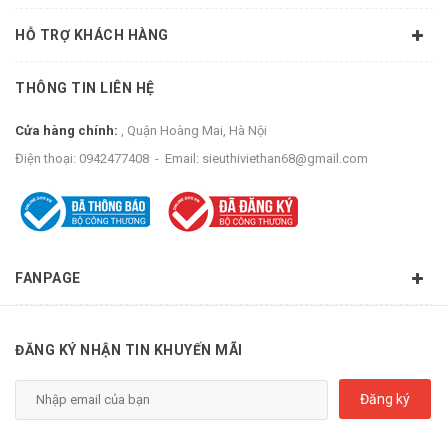
HỖ TRỢ KHÁCH HÀNG
THÔNG TIN LIÊN HỆ
Cửa hàng chính:
, Quận Hoàng Mai, Hà Nội
Điện thoại:
0942477408
-
Email:
sieuthiviethan68@gmail.com
FANPAGE
ĐĂNG KÝ NHẬN TIN KHUYẾN MÃI
Đăng ký